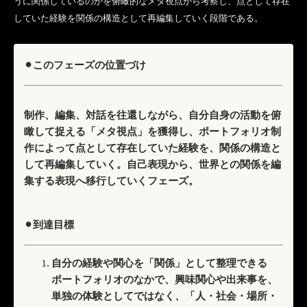
うに関係しているのかを俯瞰的なメタ視点から考察し、点として存在
していた経験を関係の構造として再編集していく段階である。
⚫︎このフェーズの位置づけ
制作、編集、対話を往還しながら、自分自身の活動を俯
瞰して捉える「メタ視点」を獲得し、ポートフォリオ制
作によって点として存在していた経験を、関係の構造と
して再編集していく。自己表現から、世界との関係を編
集する表現へ移行していくフェーズ。
⚫︎到達目標
自分の経験や関心を「関係」として整理できる
ポートフォリオのなかで、興味関心や出来事を、
単独の体験としてではなく、「人・社会・場所・