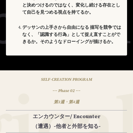
と決めつけるのではなく、変化し続ける存在とし
て自己を見つめる視点を持てるか。
デッサンの上手さから自由になる 描写を競争では
なく、「認識する行為」として捉え直すことがで
きるか。そのようなドローイングが描けるか。
SELF-CREATION PROGRAM
−− Phase 02 −−
第3週・第4週
エンカウンター/ Encounter
（遭遇）
-他者と外部を知る-