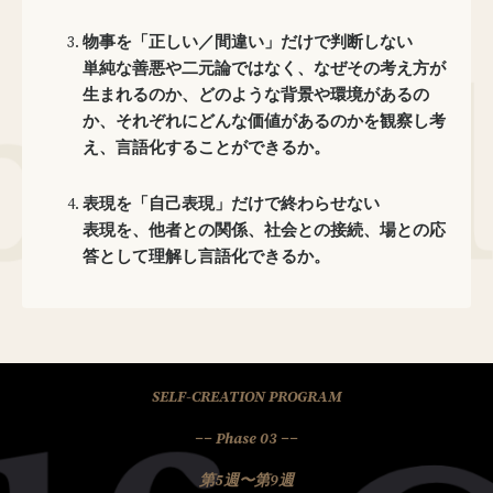
物事を「正しい／間違い」だけで判断しない
単純な善悪や二元論ではなく、なぜその考え方が
生まれるのか、どのような背景や環境があるの
か、それぞれにどんな価値があるのかを観察し考
え、言語化することができるか。
表現を「自己表現」だけで終わらせない
表現を、他者との関係、社会との接続、場との応
答として理解し言語化できるか。
SELF-CREATION PROGRAM
−− Phase 03 −−
第5週〜第9週