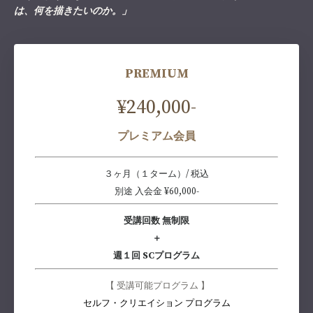
は、何を描きたいのか。」
PREMIUM
¥240,000-
プレミアム会員
３ヶ月（１ターム）/ 税込
別途 入会金 ¥60,000-
受講回数 無制限
＋
週１回 SCプログラム
【
受講可能プログラム 】
セルフ・クリエイション プログラム