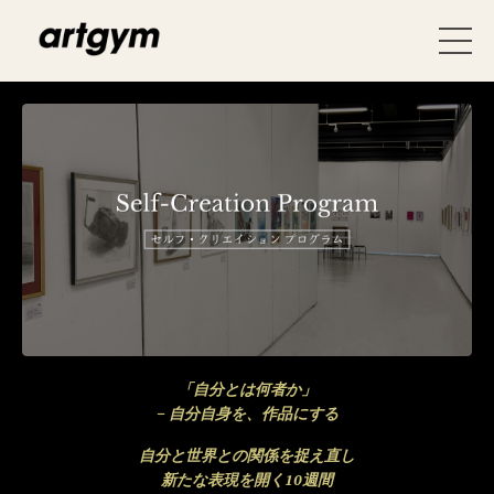
「自分とは何者か」
− 自分自身を、作品にする
自分と世界との関係を捉え直し
新たな表現を開く10週間