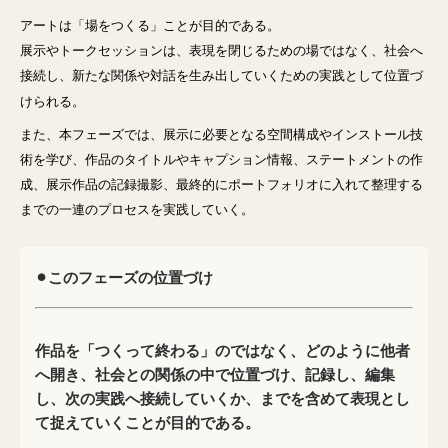
アートは「場をつくる」ことが目的である。
展示やトークセッションは、表現を閉じるための場ではなく、社会へ
接続し、新たな関係や対話を生み出していくための実践として位置づ
けられる。
また、本フェーズでは、展示に必要となる空間構成やインストール技
術を学び、作品のタイトルやキャプション情報、ステートメントの作
成、展示作品の記録撮影、最終的にポートフォリオに入れて整理する
までの一連のプロセスを実践していく。
⚫︎このフェーズの位置づけ
作品を「つくって終わる」のではなく、どのように他者
へ開き、社会との関係の中で位置づけ、記録し、編集
し、次の実践へ接続していくか、までを含めて表現とし
て捉えていくことが目的である。