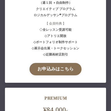
（週１回 ＋自由制作）
クリエイティブ プログラム
ロジカルデッサン®︎プログラム
【 会員特典 】
◇全レッスン受講可能
◇アトリエ開放
◇ポートフォリオ制作サポート
◇展示会出展・トークセッション
◇近隣画材店割引
お申込みはこちら
PREMIUM
¥84,000-