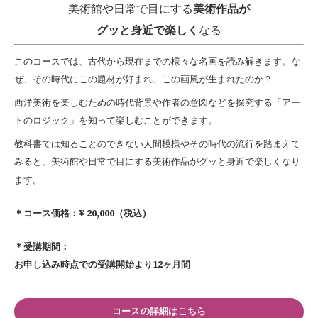
美術館や日常で目にする
美術作品が
グッと身近で楽しく
なる
このコースでは、古代から現在までの様々な名画を読み解きます。な
ぜ、その時代にこの題材が好まれ、この画風が生まれたのか？
西洋美術を楽しむための時代背景や作者の意図などを探究する「アー
トのロジック」を知って楽しむことができます。
教科書では知ることのできない人間模様やその時代の流行を踏まえて
みると、美術館や日常で目にする美術作品がグッと身近で楽しくなり
ます。
＊コース価格：¥ 20,000（税込）
＊受講期間：
お申し込み時点での受講開始より12ヶ月間
コースの詳細はこちら