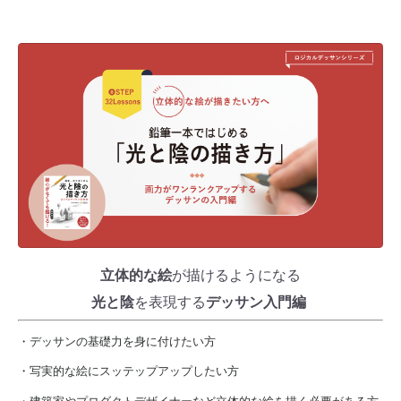
立体的な絵
が描けるようになる
光と陰
を表現する
デッサン入門編
・デッサンの基礎力を身に付けたい方
・写実的な絵にスッテップアップしたい方