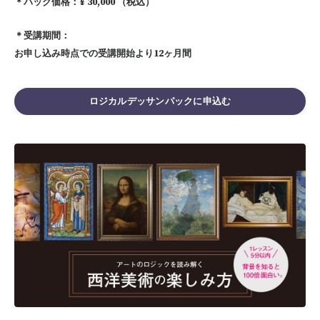
＊パック価格：¥ 30,000 （税込）
＊受講期間：
お申し込み時点での受講開始より12ヶ月間
ロジカルデッサンパックに申込む